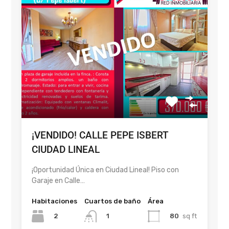
¡VENDIDO! CALLE PEPE ISBERT
CIUDAD LINEAL
¡Oportunidad Única en Ciudad Lineal! Piso con
Garaje en Calle…
Habitaciones
Cuartos de baño
Área
2
80
sq ft
1