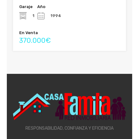
Garaje
Año
1
1994
En Venta
370.000€
RESPONSABILIDAD, CONFIANZA Y EFICIENCIA