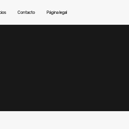
cios
Contacto
Página legal