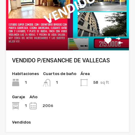
VENDIDO P/ENSANCHE DE VALLECAS
Habitaciones
Cuartos de baño
Área
1
58
sq ft
1
Garaje
Año
1
2006
Vendidos