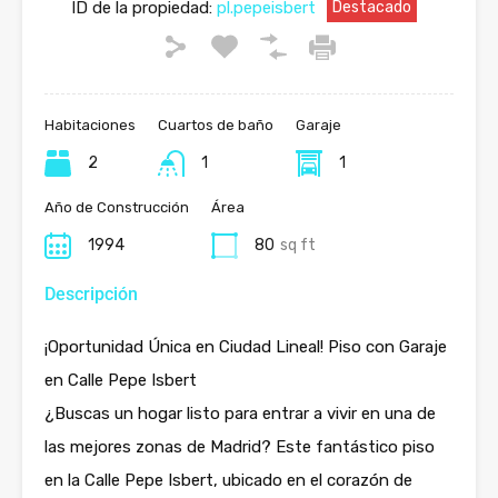
ID de la propiedad:
pl.pepeisbert
Destacado
Habitaciones
Cuartos de baño
Garaje
2
1
1
Año de Construcción
Área
1994
80
sq ft
Descripción
¡Oportunidad Única en Ciudad Lineal! Piso con Garaje
en Calle Pepe Isbert
¿Buscas un hogar listo para entrar a vivir en una de
las mejores zonas de Madrid? Este fantástico piso
en la Calle Pepe Isbert, ubicado en el corazón de