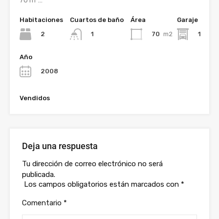
70 m²…
Habitaciones
Cuartos de baño
Área
Garaje
2
70
m2
1
1
Año
2008
Vendidos
Deja una respuesta
Tu dirección de correo electrónico no será
publicada.
Los campos obligatorios están marcados con
*
Comentario
*