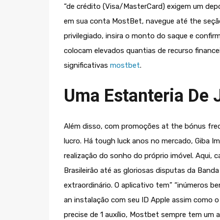
“de crédito (Visa/MasterCard) exigem um depós
em sua conta MostBet, navegue até the seç
privilegiado, insira o monto do saque e confi
colocam elevados quantias de recurso financei
significativas
mostbet
.
Uma Estanteria De 
Além disso, com promoções at the bónus fre
lucro. Há tough luck anos no mercado, Giba I
realização do sonho do próprio imóvel. Aqui,
Brasileirão até as gloriosas disputas da Ban
extraordinário. O aplicativo tem” “inúmeros be
an instalação com seu ID Apple assim como o a
precise de 1 auxílio, Mostbet sempre tem um a