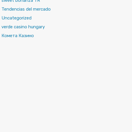
sweet bonanza TR
Tendencias del mercado
Uncategorized
verde casino hungary
Комета Казино