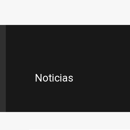
Noticias