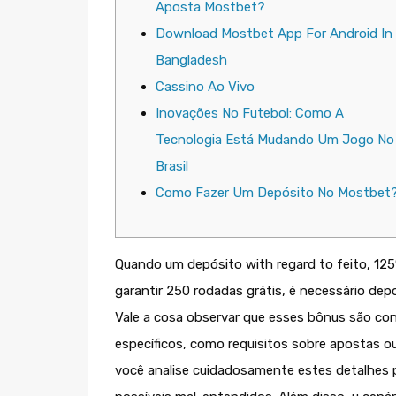
Aposta Mostbet?
Download Mostbet App For Android In
Bangladesh
Cassino Ao Vivo
Inovações No Futebol: Como A
Tecnologia Está Mudando Um Jogo No
Brasil
Como Fazer Um Depósito No Mostbet
Quando um depósito with regard to feito, 125
garantir 250 rodadas grátis, é necessário dep
Vale a cosa observar que esses bônus são c
específicos, como requisitos sobre apostas 
você analise cuidadosamente estes detalhes pa