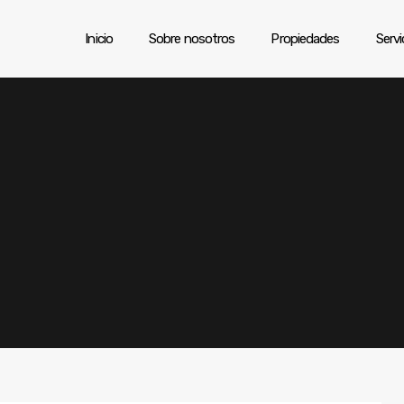
Inicio
Sobre nosotros
Propiedades
Servi