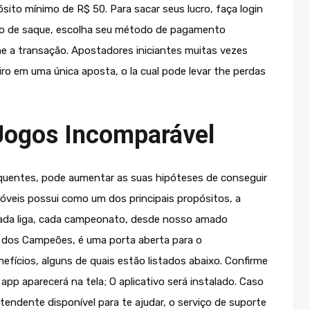
ito mínimo de R$ 50. Para sacar seus lucro, faça login
ão de saque, escolha seu método de pagamento
rme a transação. Apostadores iniciantes muitas vezes
ro em uma única aposta, o la cual pode levar the perdas
Jogos Incomparável
quentes, pode aumentar as suas hipóteses de conseguir
móveis possui como um dos principais propósitos, a
 cada liga, cada campeonato, desde nosso amado
da dos Campeões, é uma porta aberta para o
nefícios, alguns de quais estão listados abaixo. Confirme
pp aparecerá na tela; O aplicativo será instalado. Caso
tendente disponível para te ajudar, o serviço de suporte