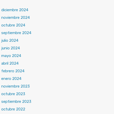
diciembre 2024
noviembre 2024
octubre 2024
septiembre 2024
julio 2024
junio 2024
mayo 2024
abril 2024
febrero 2024
enero 2024
noviembre 2023
octubre 2023
septiembre 2023
octubre 2022