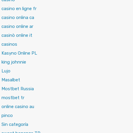
casino en ligne fr
casino onlina ca
casino online ar
casinò online it
casinos
Kasyno Online PL
king johnnie
Lujo
Masalbet
Mostbet Russia
mostbet tr
online casino au
pinco
Sin categoría