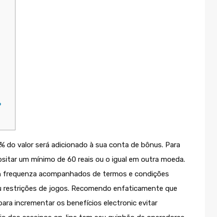
?
% do valor será adicionado à sua conta de bônus. Para
ositar um mínimo de 60 reais ou o igual em outra moeda.
on frequenza acompanhados de termos e condições
ou restrições de jogos. Recomendo enfaticamente que
ra incrementar os benefícios electronic evitar