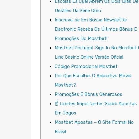
Escolas La Cual Abrem Os Dois Dias De
Desfiles Da Série Ouro
Inscreva-se Em Nossa Newsletter
Electronic Receba Os Últimos Bônus E
Promoções Do Mostbet!
Mostbet Portugal ️ Sign In No Mostbet
Line Casino Online Versão Oficial
Código Promocional Mostbet
Por Que Escolher O Aplicativo Móvel
Mostbet?
Promoções E Bônus Generosos
☝️ Limites Importantes Sobre Apostas
Em Jogos
Mostbet Apostas – O Site Formal No
Brasil