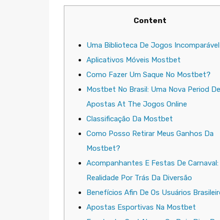
Content
Uma Biblioteca De Jogos Incomparável
Aplicativos Móveis Mostbet
Como Fazer Um Saque No Mostbet?
Mostbet No Brasil: Uma Nova Period D
Apostas At The Jogos Online
Classificação Da Mostbet
Como Posso Retirar Meus Ganhos Da
Mostbet?
Acompanhantes E Festas De Carnaval:
Realidade Por Trás Da Diversão
Benefícios Afin De Os Usuários Brasilei
Apostas Esportivas Na Mostbet