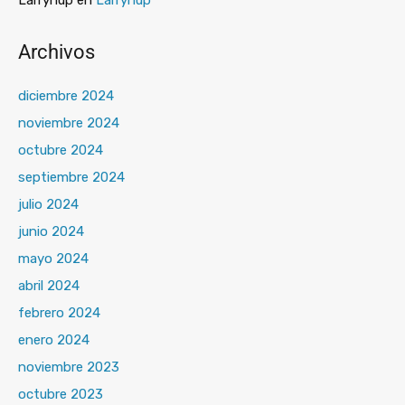
Archivos
diciembre 2024
noviembre 2024
octubre 2024
septiembre 2024
julio 2024
junio 2024
mayo 2024
abril 2024
febrero 2024
enero 2024
noviembre 2023
octubre 2023