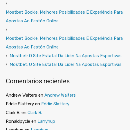
Mostbet Bookie: Melhores Posibilidades E Experiência Para
Apostas Ao Festón Online
Mostbet Bookie: Melhores Posibilidades E Experiência Para
Apostas Ao Festón Online
Mostbet: O Site Estatal Da Líder Na Apostas Esportivas
Mostbet: O Site Estatal Da Líder Na Apostas Esportivas
Comentarios recientes
Andrew Walters
en
Andrew Walters
Eddie Slattery
en
Eddie Slattery
Clark B.
en
Clark B.
Ronaldpycle
en
Larryhup
Larryhup
en
Larryhup