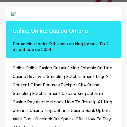
Online Online Casino Ontario
Por
administrador
Publicado en
king johnnie
En
2
de octubre de 2024
Online Online Casino Ontario” King Johnnie On Line
Casino Review Is Gambling Establishment Legit?
Content Other Bonuses Jackpot City Online
Gambling Establishment Ontario King Johnnie
Casino Payment Methods How To Join Up At King
Johnnie Casino King Johnnie Casino Bank Options
Wait! Don’t Overlook Our Special Offer How To Play