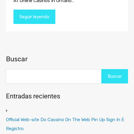
At Online Casinos In Ontario…
Seguir leyendo
Buscar
Buscar
Entradas recientes
Official Web-site Do Cassino On The Web Pin Up Sign In E
Registro