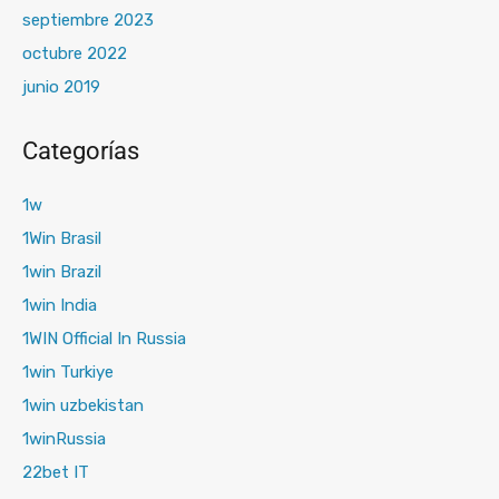
septiembre 2023
octubre 2022
junio 2019
Categorías
1w
1Win Brasil
1win Brazil
1win India
1WIN Official In Russia
1win Turkiye
1win uzbekistan
1winRussia
22bet IT