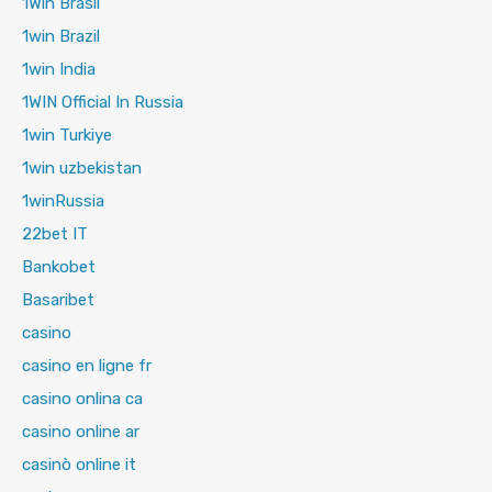
1Win Brasil
1win Brazil
1win India
1WIN Official In Russia
1win Turkiye
1win uzbekistan
1winRussia
22bet IT
Bankobet
Basaribet
casino
casino en ligne fr
casino onlina ca
casino online ar
casinò online it