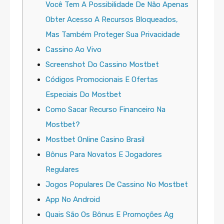
Você Tem A Possibilidade De Não Apenas
Obter Acesso A Recursos Bloqueados,
Mas Também Proteger Sua Privacidade
Cassino Ao Vivo
Screenshot Do Cassino Mostbet
Códigos Promocionais E Ofertas
Especiais Do Mostbet
Como Sacar Recurso Financeiro Na
Mostbet?
Mostbet Online Casino Brasil
Bônus Para Novatos E Jogadores
Regulares
Jogos Populares De Cassino No Mostbet
App No Android
Quais São Os Bônus E Promoções Ag