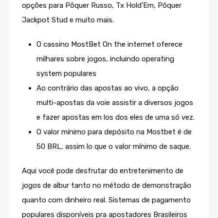
opções para Pôquer Russo, Tx Hold’Em, Pôquer
Jackpot Stud e muito mais.
O cassino MostBet On the internet oferece
milhares sobre jogos, incluindo operating
system populares
Ao contrário das apostas ao vivo, a opção
multi-apostas da voie assistir a diversos jogos
e fazer apostas em los dos eles de uma só vez.
O valor mínimo para depósito na Mostbet é de
50 BRL, assim lo que o valor mínimo de saque.
Aqui você pode desfrutar do entretenimento de
jogos de albur tanto no método de demonstração
quanto com dinheiro real. Sistemas de pagamento
populares disponíveis pra apostadores Brasileiros