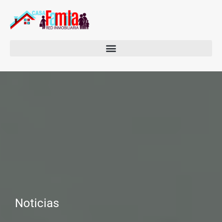
Noticias