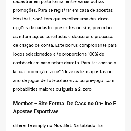
cadastrar em plataforma, entre várias outras
promoções. Para se registrar em casa de apostas
Mostbet, você tem que escolher uma das cinco
opções de cadastro presentes no site, preencher
as informações solicitadas e clausurar o processo
de criação de conta. Este bônus comprobante para
jogos selecionados e te proporciona 100% de
cashback em caso sobre derrota. Para ter acesso a
la cual promoção, você” “deve realizar apostas no
ano de jogos de futebol ao vivo, ou pré-jogo, com
probabilities maiores ou iguais a 2. zero.
Mostbet – Site Formal De Cassino On-line E
Apostas Esportivas
diferente simply no MostBet. Na tablado, há