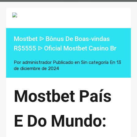
Mostbet ᐉ Bônus De Boas-vindas
R$5555 ᐉ Oficial Mostbet Casino Br
Por
administrador
Publicado en
Sin categoría
En
13
de diciembre de 2024
Mostbet País
E Do Mundo: