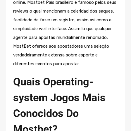
online. Mostbet País brasileiro é famoso pelos seus
reviews o qual mencionam a celeridad dos saques,
facilidade de fazer um registro, assim asi como a
simplicidade weil interface. Assim lo que qualquer
agente para apostas mundialmente renomado,
MostBet oferece aos apostadores uma seleção
verdadeiramente extensa sobre esporte e
diferentes eventos para apostar.
Quais Operating-
system Jogos Mais
Conocidos Do
Mostbet?