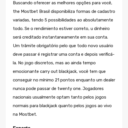
Buscando oferecer as melhores opções para você,
the Mostbet Brasil disponibiliza formas de cadastro
variadas, tendo 5 possibilidades ao absolutamente
todo. Se o rendimiento estiver correto, u dinheiro
será creditado instantaneamente em sua conta.
Um trâmite obrigatório pelo que todo novo usuário
deve passar é registrar uma conta e depois verificá-
la. No jogo discretos, mas ao ainda tempo
emocionante carry out blackjack, você tem que
conseguir no mínimo 21 pontos enquanto um dealer
nunca pode passar de twenty one. Jogadores
nacionais usualmente optam tanto pelos jogos
normais para blackjack quanto pelos jogos ao vivo
na Mostbet.