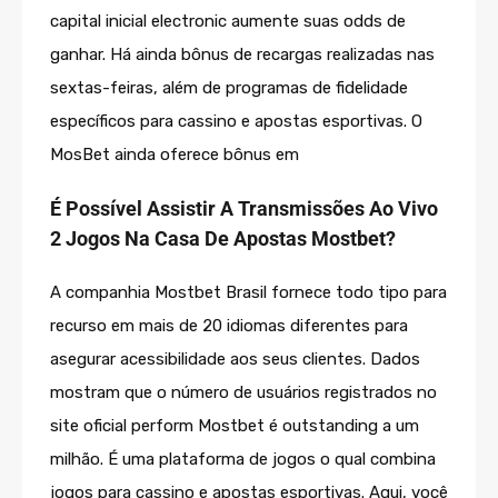
capital inicial electronic aumente suas odds de
ganhar. Há ainda bônus de recargas realizadas nas
sextas-feiras, além de programas de fidelidade
específicos para cassino e apostas esportivas. O
MosBet ainda oferece bônus em
É Possível Assistir A Transmissões Ao Vivo
2 Jogos Na Casa De Apostas Mostbet?
A companhia Mostbet Brasil fornece todo tipo para
recurso em mais de 20 idiomas diferentes para
asegurar acessibilidade aos seus clientes. Dados
mostram que o número de usuários registrados no
site oficial perform Mostbet é outstanding a um
milhão. É uma plataforma de jogos o qual combina
jogos para cassino e apostas esportivas. Aqui, você