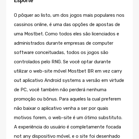
Esporte
O pôquer ao listo, um dos jogos mais populares nos
cassinos online, é uma das opções de apostas de
uma Mostbet. Como todos eles são licenciados e
administrados durante empresas de computer
software conceituadas, todos os jogos são
controlados pelo RNG. Se você optar durante
utilizar o web-site móvel Mostbet BR em vez carry
out aplicativo Android systems a versão em virtude
de PC, você também não perderá nenhuma
promoção ou bônus. Para aqueles la cual preferem
não baixar o aplicativo venha a ser por quais
motivos forem, o web-site é um ótimo substituto.
A experiência do usuário é completamente focada
not any dispositivo móvel, e o site foi desenhado